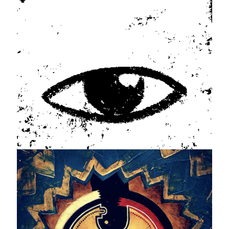
Visions
Shorts