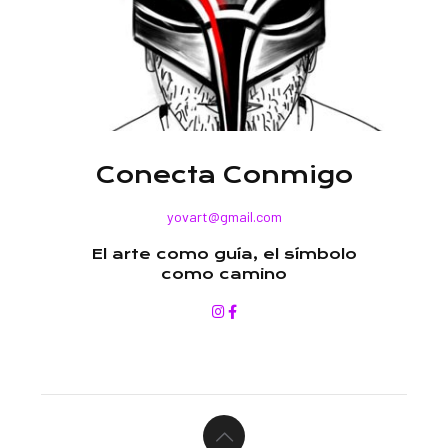
1Publicidad, Instinto digital
Conecta Conmigo
yovart@gmail.com
El arte como guía, el símbolo
como camino