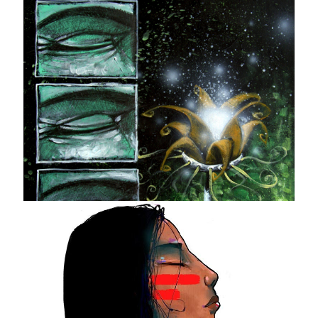
Danza Colibrí
Cómic