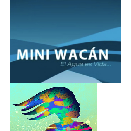
El Mago Unido y Mutis
EL agua es Vida