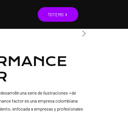
TOTEMS
RMANCE
R
, desarrollé una serie de ilustraciones «de
mance factor es una empresa colombiana
alento, enfocada a empresas y profesionales