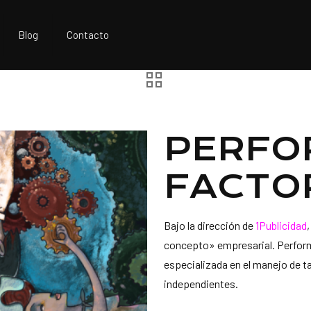
Blog
Contacto
PERFO
FACTO
Bajo la dirección de
1Publicidad
concepto» empresarial. Perfor
especializada en el manejo de t
independientes.