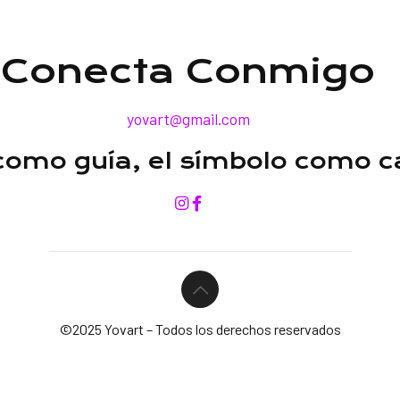
Conecta Conmigo
yovart@gmail.com
 como guía, el símbolo como 
©2025 Yovart – Todos los derechos reservados