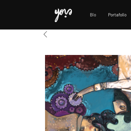
Bio
Portafolio