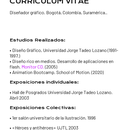
CURRICULUM VITAE
Diseñador gráfico. Bogotá, Colombia, Suramérica.
.
Estudios Realizados:
• Diseño Gráfico, Universidad Jorge Tadeo Lozano (1991-
1997.)
• Diseño rico en medios. Desarrollo de aplicaciones en
flash.
Monitor CD.
(2005)
• Animation Bootcamp. School of Motion. (2020)
Exposiciones individuales:
•
Hall de Posgrados Universidad Jorge Tadeo Lozano.
Abril 2003
Exposiciones Colectivas:
• 1er salón universitario de la ilustración. 1996
• «Héroes y antihéroes» UJTL 2003