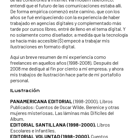
entendí que el futuro de las comunicaciones estaba allí.
De forma empírica comenzó este camino, que con los
años se fué enriqueciendo con la experiencia de haber
trabajado en agencias digitales y complementado más
tarde por cursos libres, entré de lleno en el tema digital. Y
no solamente como diseñador, a medida que la tecnología
se hacía más accesible ($) empecé a trabajar mis
ilustraciones en formato digital.
Aquí un breve resumen de mi experiencia como
freelances en aquellos años (1998-2008). Después del
2008 me dediqué al fin por ciento a mi empresa, y ahora
mis trabajos de ilustración hace parte de mi portafolio
personal.
ILustración
PANAMERICANA EDITORIAL
(1998-2000), Libros
Publicados: Cuentos de Oscar Wilde, Berenice y otras
mujeres misteriosas, Las láminas más Difíciles del
Album.
EDITORIAL SANTILLANA (1998-2000),
Libros
Escolares e infantiles.
EDITORIAL VOLUNTAD (1998-2000),
Cuentos