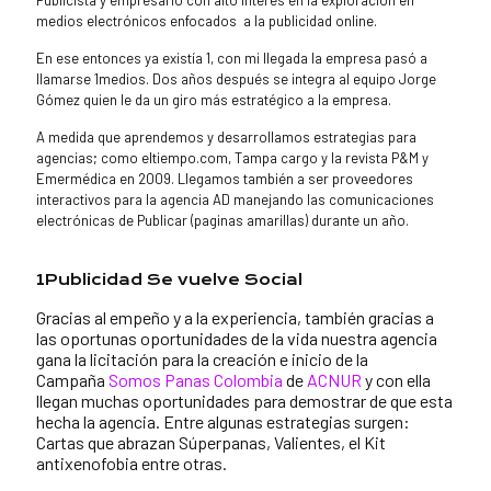
Publicista y empresario con alto interés en la exploración en
medios electrónicos enfocados a la publicidad online.
En ese entonces ya existía 1, con mi llegada la empresa pasó a
llamarse 1medios. Dos años después se integra al equipo Jorge
Gómez quien le da un giro más estratégico a la empresa.
A medida que aprendemos y desarrollamos estrategias para
agencias; como eltiempo.com, Tampa cargo y la revista P&M y
Emermédica en 2009. Llegamos también a ser proveedores
interactivos para la agencia AD manejando las comunicaciones
electrónicas de Publicar (paginas amarillas) durante un año.
1Publicidad Se vuelve Social
Gracias al empeño y a la experiencia, también gracias a
las oportunas oportunidades de la vida nuestra agencia
gana la licitación para la creación e inicio de la
Campaña
Somos Panas Colombia
de
ACNUR
y con ella
llegan muchas oportunidades para demostrar de que esta
hecha la agencia. Entre algunas estrategias surgen:
Cartas que abrazan Súperpanas, Valientes, el Kit
antixenofobia entre otras.