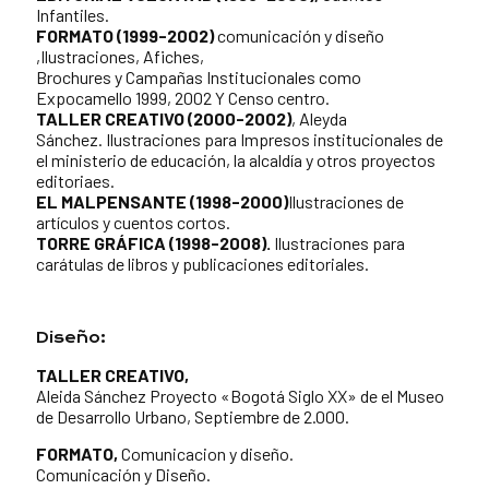
Infantiles.
FORMATO (1999-2002)
comunicación y diseño
,Ilustraciones, Afiches,
Brochures y Campañas Institucionales como
Expocamello 1999, 2002 Y Censo centro.
TALLER CREATIVO (2000-2002)
, Aleyda
Sánchez. Ilustraciones para Impresos institucionales de
el ministerio de educación, la alcaldía y otros proyectos
editoriaes.
EL MALPENSANTE (1998-2000)
Ilustraciones de
artículos y cuentos cortos.
TORRE GRÁFICA (1998-2008).
Ilustraciones para
carátulas de libros y publicaciones editoriales.
Diseño:
TALLER CREATIVO,
Aleida Sánchez Proyecto «Bogotá Siglo XX» de el Museo
de Desarrollo Urbano, Septiembre de 2.000.
FORMATO,
Comunicacion y diseño.
Comunicación y Diseño.