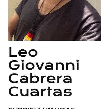
Leo
Giovanni
Cabrera
Cuartas