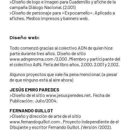
>Diseño de logo e imagen para Cuadernillo y afiche de la
campaña Diálogo Nacional, (2.001)
>Diseño de personaje para «Expocamello», Aplicado a
afiches, Medios impresos y banners web.
Diseño web:
Todo comenzó gracias al colectivo ADN de quien hice
parte durante tres años. Diseño de sitio
www.adngenoma.com /2.000 ,Miembro y participante del
el colectivo AdN, Feria del libro años, 2.000, 2.001 y 2.002.
Algunos proyectos que vale ña pena mencionar, (a pesar
de que ninguno está al aire ahora)
JESÚS EMIRO PAREDES
>Diseño de el sitio www.jesusperedes.net. Fecha de
Publicación: Julio/2004.
FERNANDO GUILLOT
>Diseño y dirección de arte de el sitio
www.fernandoguillot.com . Proyecto independiente de el
Dibujante y escritor Fernando Guillot. (Versión /2002).