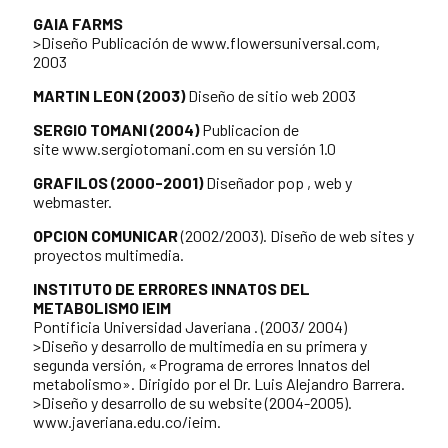
GAIA FARMS
>Diseño Publicación de www.flowersuniversal.com,
2003
MARTIN LEON (2003)
Diseño de sitio web 2003
SERGIO TOMANI (2004)
Publicacion de
site
www.sergiotomani.com
en su versión 1.0
GRAFILOS (2000-2001)
Diseñador pop , web y
webmaster.
OPCION COMUNICAR
(2002/2003). Diseño de web sites y
proyectos multimedia.
INSTITUTO DE ERRORES INNATOS DEL
METABOLISMO IEIM
Pontificia Universidad Javeriana . (2003/ 2004)
>Diseño y desarrollo de multimedia en su primera y
segunda versión, «Programa de errores Innatos del
metabolismo». Dirigido por el Dr. Luis Alejandro Barrera.
>Diseño y desarrollo de su website (2004-2005).
www.javeriana.edu.co/ieim.