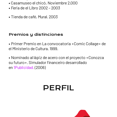
• Casamuseo el chicó, Noviembre 2.000
• Feria de el Libro 2002 – 2003
•
Tienda de café, Mural. 2003
Premios y distinciones
• Primer Premio en La convocatoria «Comic Collage» de
el Ministerio de Cultura. 1999.
• Nominado al lápiz de acero con el proyecto «Conozca
su futuro». Simulador financeiro desarrollado
en
1Publicidad.
(2006)
PERFIL