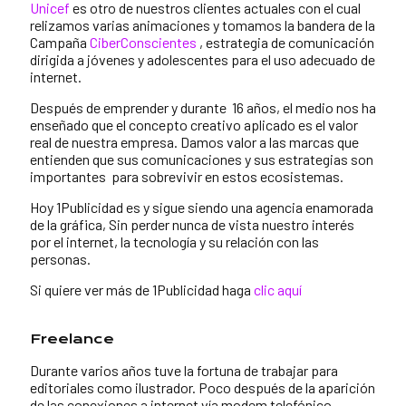
Unicef
es otro de nuestros clientes actuales con el cual
relizamos varias animaciones y tomamos la bandera de la
Campaña
CiberConscientes
, estrategia de comunicación
dirigida a jóvenes y adolescentes para el uso adecuado de
internet.
Después de emprender y durante 16 años, el medio nos ha
enseñado que el concepto creativo aplicado es el valor
real de nuestra empresa. Damos valor a las marcas que
entienden que sus comunicaciones y sus estrategias son
importantes para sobrevivir en estos ecosistemas.
Hoy 1Publicidad es y sigue siendo una agencia enamorada
de la gráfica, Sin perder nunca de vista nuestro interés
por el internet, la tecnología y su relación con las
personas.
Si quiere ver más de 1Publicidad haga
clic aquí
Freelance
Durante varios años tuve la fortuna de trabajar para
editoriales como ilustrador. Poco después de la aparición
de las conexiones a internet vía modem telefónico,