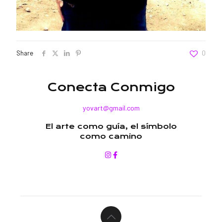
Share
0
Conecta Conmigo
yovart@gmail.com
El arte como guía, el símbolo
como camino