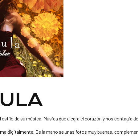
ULA
l estilo de su música. Música que alegra el corazón y nos contagia d
ema digitalmente. De la mano se unas fotos muy buenas, complemen