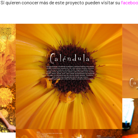
 Si quieren conocer más de este proyecto pueden visitar su
facebo