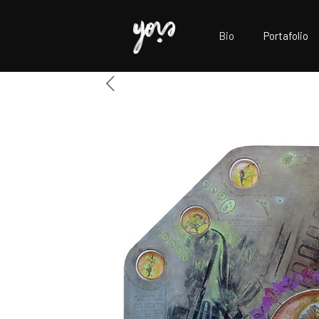
Bio
Portafolio