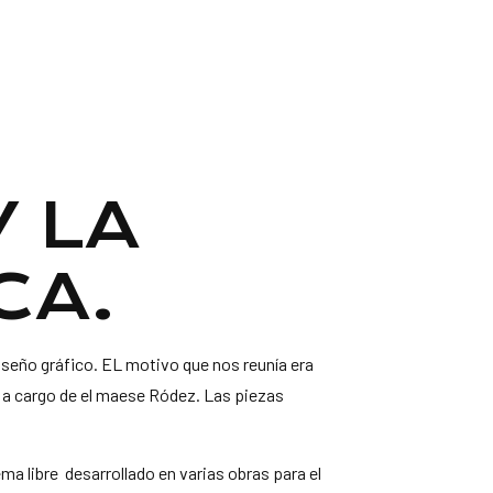
Y LA
CA.
iseño gráfico. EL motivo que nos reunía era
vo a cargo de el maese Ródez. Las piezas
a libre desarrollado en varias obras para el