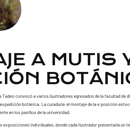
E A MUTIS 
CIÓN BOTÁNI
a Tadeo convocó a varios ilustradores egresados de la facultad de d
la expedición botánica. La curaduría el montaje de la e posición est
te en los pasillos de la universidad.
exposiciones individuales, donde cada ilustrador presentaría un tem