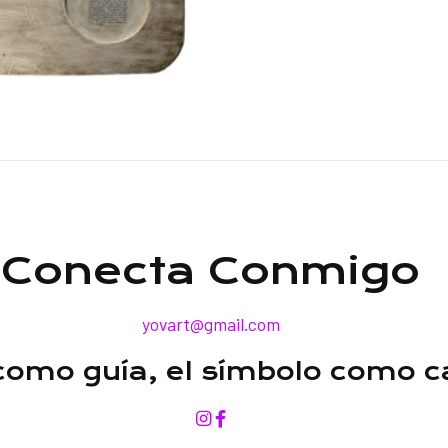
Conecta Conmigo
yovart@gmail.com
 como guía, el símbolo como 