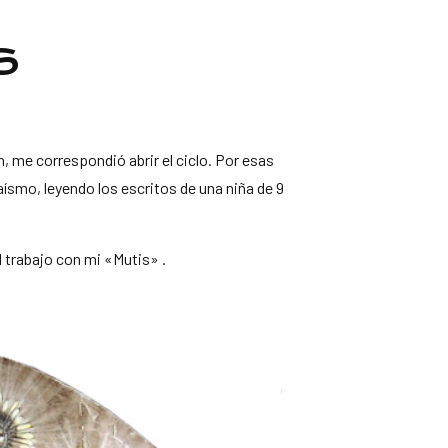
S
, me correspondió abrir el ciclo. Por esas
aísmo, leyendo los escritos de una niña de 9
l trabajo con mi «Mutis» .