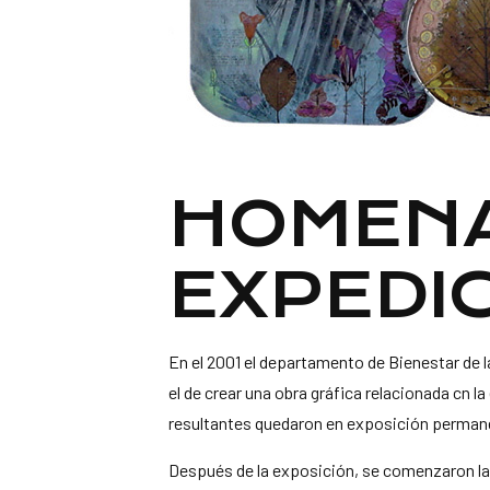
HOMENAJ
EXPEDI
En el 2001 el departamento de Bienestar de l
el de crear una obra gráfica relacionada cn 
resultantes quedaron en exposición permanen
Después de la exposición, se comenzaron las 