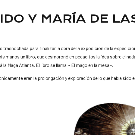
IDO Y MARÍA DE LA
trasnochada para finalizar la obra de la exposición de la expedición
 mis manos un libro, que desmoronó en pedacitos la idea sobre el nad
 la Maga Atlanta. El libro se llama » El mago en la mesa».
cnicamente eran la prolongación y exploración de lo que había sido e