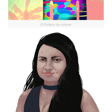
El Muñeco de colores