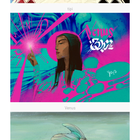
tipi
Venus