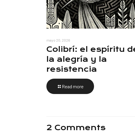
mayo 20, 2026
Colibrí: el espíritu d
la alegría y la
resistencia
Read more
2 Comments