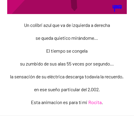
Un colibri azul que va de izquierda a derecha
se queda quietico mirándome…
El tiempo se congela
su zumbido de sus alas 55 veces por segundo…
la sensación de su eléctrica descarga todavía la recuerdo,
en ese sueño particular del 2.002.
Esta animacion es para tí mi
Rocita
.