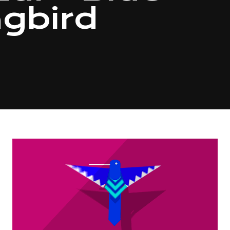
gbird