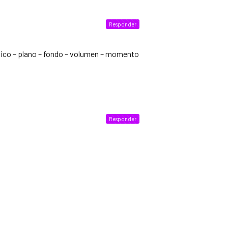
Responder
ásico – plano – fondo – volumen – momento
Responder