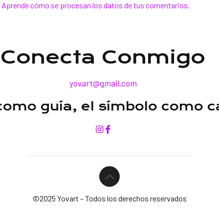
.
Aprende cómo se procesan los datos de tus comentarios.
Conecta Conmigo
yovart@gmail.com
 como guía, el símbolo como 
©2025 Yovart – Todos los derechos reservados