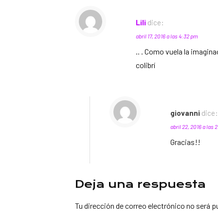
Lili
dice:
abril 17, 2016 a las 4:32 pm
.. . Como vuela la imagin
colibrí
giovanni
dice:
abril 22, 2016 a las
Gracias!!
Deja una respuesta
Tu dirección de correo electrónico no será p