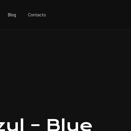
Blog
Contacto
zul – Blue