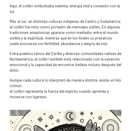
Aquí, el colibrí simbolizaba valentía, energía vital y conexión con la
luz.
Más al sur, en distintas culturas indígenas de Centro y Sudamérica,
el colibrí fue visto como portador de mensajes sutiles. En algunas
tradiciones amazónicas aparece como mediador entre el mundo
visible y el espiritual, mientras que en los Andes su presencia
suele asociarse con fertilidad, abundancia y alegría de vivir.
Entre pueblos taínos del Caribe y diversas comunidades nativas de
Norteamérica, el colibrí también está relacionado con la sanación
emocional y la capacidad de encontrar belleza incluso después del
dolor.
Aunque cada cultura lo interpretó de manera distinta, existe un hilo
común:
el colibrí representa la fuerza del espíritu cuando aprende a
moverse con ligereza.