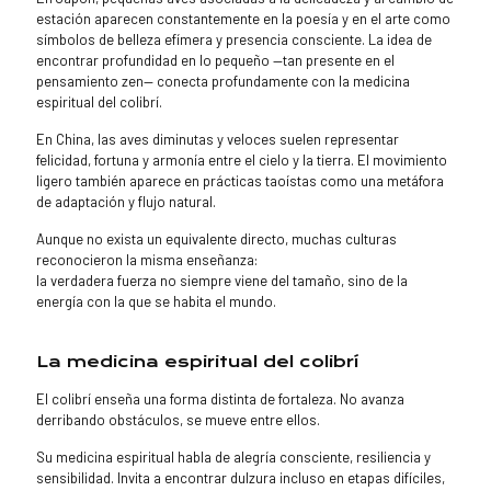
estación aparecen constantemente en la poesía y en el arte como
símbolos de belleza efímera y presencia consciente. La idea de
encontrar profundidad en lo pequeño —tan presente en el
pensamiento zen— conecta profundamente con la medicina
espiritual del colibrí.
En China, las aves diminutas y veloces suelen representar
felicidad, fortuna y armonía entre el cielo y la tierra. El movimiento
ligero también aparece en prácticas taoístas como una metáfora
de adaptación y flujo natural.
Aunque no exista un equivalente directo, muchas culturas
reconocieron la misma enseñanza:
la verdadera fuerza no siempre viene del tamaño, sino de la
energía con la que se habita el mundo.
La medicina espiritual del colibrí
El colibrí enseña una forma distinta de fortaleza. No avanza
derribando obstáculos, se mueve entre ellos.
Su medicina espiritual habla de alegría consciente, resiliencia y
sensibilidad. Invita a encontrar dulzura incluso en etapas difíciles,