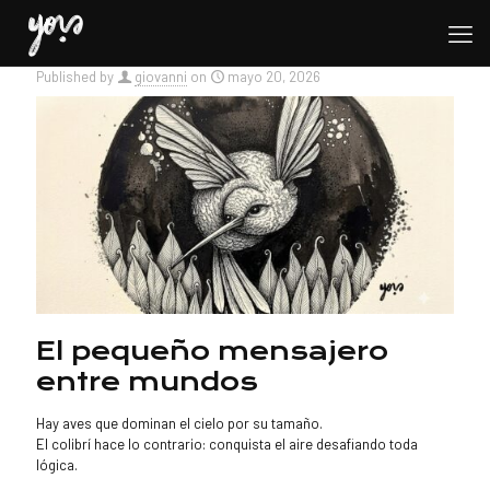
Published by
giovanni
on
mayo 20, 2026
El pequeño mensajero
entre mundos
Hay aves que dominan el cielo por su tamaño.
El colibrí hace lo contrario: conquista el aire desafiando toda
lógica.