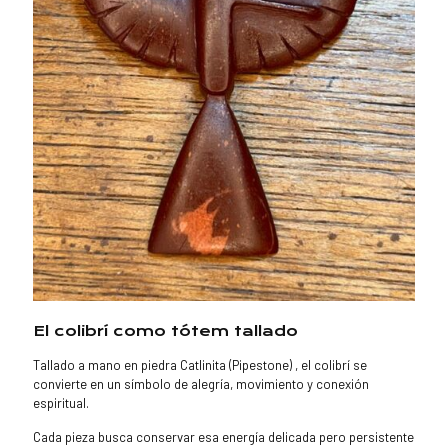
El colibrí como tótem tallado
Tallado a mano en piedra Catlinita (Pipestone) , el colibrí se
convierte en un símbolo de alegría, movimiento y conexión
espiritual.
Cada pieza busca conservar esa energía delicada pero persistente