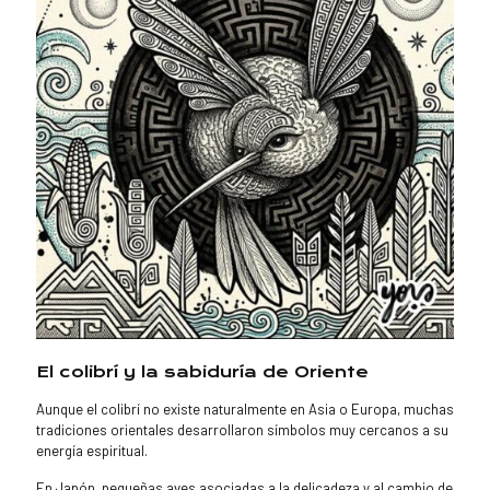
El colibrí y la sabiduría de Oriente
Aunque el colibrí no existe naturalmente en Asia o Europa, muchas
tradiciones orientales desarrollaron símbolos muy cercanos a su
energía espiritual.
En Japón, pequeñas aves asociadas a la delicadeza y al cambio de