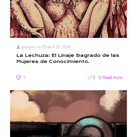
giovanni
on
abril 29, 2026
La Lechuza: El Linaje Sagrado de las
Mujeres de Conocimiento.
0
0
Read more