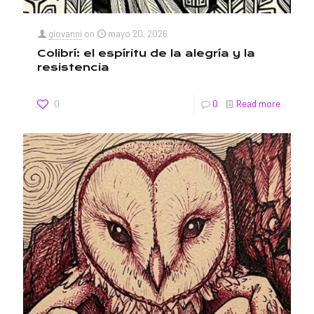
giovanni
on
mayo 20, 2026
Colibrí: el espíritu de la alegría y la
resistencia
0
0
Read more