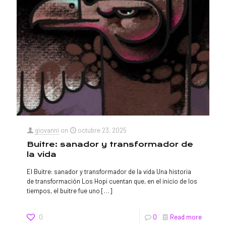
giovanni
on
octubre 23, 2025
Buitre: sanador y transformador de
la vida
El Buitre: sanador y transformador de la vida Una historia
de transformación Los Hopi cuentan que, en el inicio de los
tiempos, el buitre fue uno
[…]
0
0
Read more