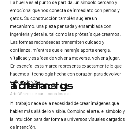
La huella es el punto de partida, un símbolo cercano y
emocional que nos conecta de inmediato con perros y
gatos. Su construcción también sugiere un
mecanismo, una pieza pensada y ensamblada con
ingeniería y detalle, tal como las prótesis que creamos.
Las formas redondeadas transmiten cuidado y
confianza, mientras que el naranja aporta energía,
vitalidad y esa idea de volver a moverse, volver a jugar.
En esencia, esta marca representa exactamente lo que
hacemos: tecnología hecha con corazón para devolver
calidad de vida.
Tótems y artefactos
Arte Weareable para todos los días
Mi trabajo nace de la necesidad de crear imágenes que
hablen más allá de lo visible. Combino el arte, el símbolo y
la intuición para dar forma a universos visuales cargados
de intención.