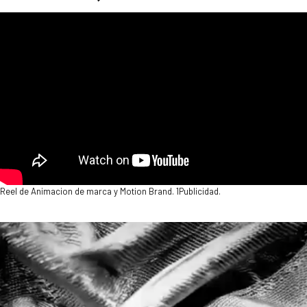
Reel de Animacion de marca y Motion Brand. 1Publicidad.