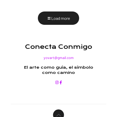
Load more
Conecta Conmigo
yovart@gmail.com
El arte como guía, el símbolo
como camino